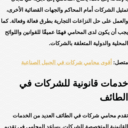
تمثيل الشركات أمام المحاكم والجهات القضائية الأخرى،
والعمل على حل النزاعات التجارية بطرق فعالة وفعالة. كما
يجب أن يكون لدى المحامي فهمًا عميقًا للقوانين واللوائح
المحلية والدولية المتعلقة بالشركات.
متصل:
أقوى محامي شركات في الجبيل الصناعية
خدمات قانونية للشركات في
الطائف
تقدم محامي شركات في الطائف العديد من الخدمات
القانونية المتخصصة للشركات. يساعد المحامي في تقديم