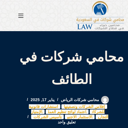
لتجاوز
لى
لمحتوى
محامي شركات في
الطائف
محامي شركات الرياض
يناير 17, 2025
إفلاس الشركات وتصفيتها
استشارات قانونية
للشركات
اعتماد لوائح تنظيم العمل
الإمتياز
التجاري
الاستثمار الاجنبي
تأسيس الشركات
تعليق واحد