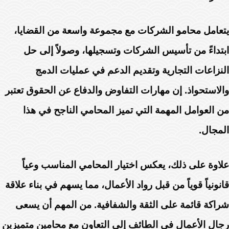
يتعامل محامو الشركات مع مجموعة واسعة من القضايا،
ابتداءً من تأسيس الشركات وتسجيلها، وصولاً إلى حل
النزاعات التجارية وتقديم الدعم في عمليات الدمج
والاستحواذ. إن مهارات التفاوض والدفاع عن الحقوق تعتبر
من العوامل المهمة التي تميز المحامي الناجح في هذا
المجال.
علاوة على ذلك، يعكس اختيار المحامي المناسب وعياً
قانونياً قوياً من قبل رواد الأعمال، مما يسهم في بناء علاقة
شراكة قائمة على الثقة والشفافية. من المهم أن يسعى
رجال الأعمال في الطائف إلى التعاون مع محامين متميزين