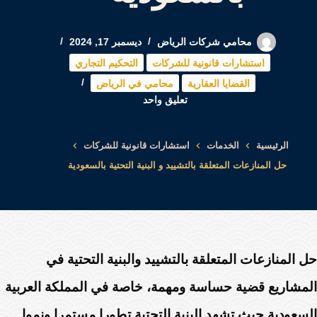
محامي شركات الرياض
ديسمبر 17, 2024
استشارات قانونية للشركات
التحكيم التجاري
القضايا العقارية
محامي في الرياض
تعليق واحد
الرئيسية
الخدمات
استشارات قانونية للشركات
حل المنازعات المتعلقة بالتشييد و البنية التحتية بالسعودية
حل المنازعات المتعلقة بالتشييد والبنية التحتية في
المشاريع قضية حساسة ومهمة، خاصة في المملكة العربية
السعودية حيث تشهد البنية التحتية تطورا مستمرا ونموا