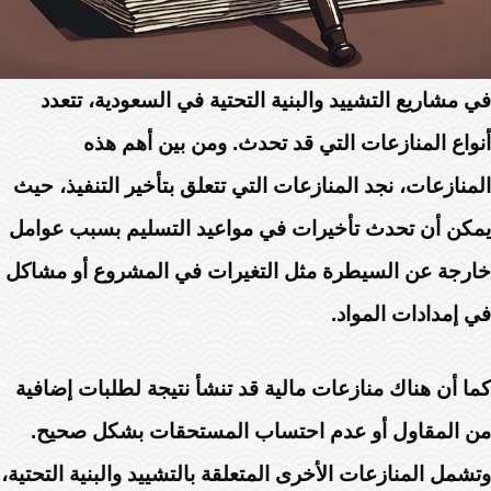
في مشاريع التشييد والبنية التحتية في السعودية، تتعدد
أنواع المنازعات التي قد تحدث. ومن بين أهم هذه
المنازعات، نجد المنازعات التي تتعلق بتأخير التنفيذ، حيث
يمكن أن تحدث تأخيرات في مواعيد التسليم بسبب عوامل
خارجة عن السيطرة مثل التغيرات في المشروع أو مشاكل
في إمدادات المواد.
كما أن هناك منازعات مالية قد تنشأ نتيجة لطلبات إضافية
من المقاول أو عدم احتساب المستحقات بشكل صحيح.
وتشمل المنازعات الأخرى المتعلقة بالتشييد والبنية التحتية،