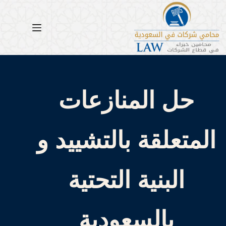
لتجاوز
لى
لمحتوى
حل المنازعات
المتعلقة بالتشييد و
البنية التحتية
بالسعودية