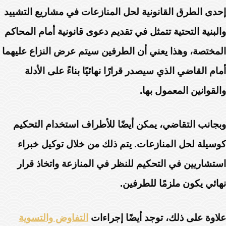
إحدى الطرق القانونية لحل المنازعات في مشاريع التشييد
والبنية التحتية تتمثل في تقديم دعوى قانونية أمام المحاكم
المختصة، وهذا يعني أن الطرفين سيتم عرض النزاع عليهما
أمام القاضي الذي سيصدر قرارًا نهائيًا بناءً على الأدلة
والقوانين المعمول بها.
وبجانب التقاضي، يمكن أيضًا للأطراف استخدام التحكيم
كوسيلة لحل المنازعات. يتم ذلك من خلال توكيل خبراء
استشاريين في التحكيم للنظر في المنازعة واتخاذ قرار
نهائي يكون ملزمًا للطرفين.
علاوة على ذلك، توجد أيضًا إجراءات
التفاوض والتسوية