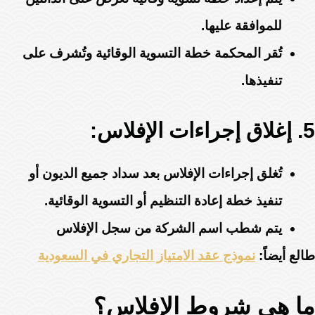
للموافقة عليها.
تُقر المحكمة خطة التسوية الوقائية وتُشرف على
تنفيذها.
5. إغلاق إجراءات الإفلاس:
تُغلق إجراءات الإفلاس بعد سداد جميع الديون أو
تنفيذ خطة إعادة التنظيم أو التسوية الوقائية.
يتم شطب اسم الشركة من سجل الإفلاس
طالع أيضاً:
نموذج عقد الامتياز التجاري في السعودية
ما هي شروط الإفلاس؟