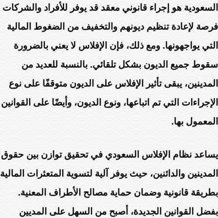
السعودية هو إجراء قانوني معقد قد يوفر للأفراد والشركات
فرصة لإعادة تنظيم ديونهم والتخفيف من الضغوط المالية
التي يواجهونها. ومع ذلك، فإن الإفلاس لا يعني بالضرورة
سقوط جميع الديون بشكل تلقائي. بالنسبة للعديد من
المدينين، يبقى تأثير الإفلاس على الديون متوقفًا على نوع
الإجراءات التي تم اتباعها، ونوع الديون، وأيضًا على القوانين
المعمول بها.
يساعد نظام الإفلاس السعودي في تحقيق توازن بين حقوق
المدينين والدائنين، حيث يوفر آلية لتسوية المتعثرات المالية
بطريقة قانونية وضمان حماية مصالح الأطراف المعنية.
بفضل القوانين الجديدة، أصبح من السهل على المديين