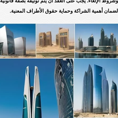
وشروط الإلغاء. يجب على العقد أن يتم توثيقه بصفة قانونية
لضمان أهمية الشراكة وحماية حقوق الأطراف المعنية.