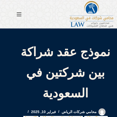
لتجاوز
لى
لمحتوى
نموذج عقد شراكة
بين شركتين في
السعودية
محامي شركات الرياض
فبراير 10, 2025