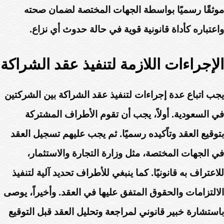
موثقًا رسميًا بواسطة الجهات المختصة لضمان صحته
واعتباره كأداة قانونية قوية في حالة حدوث أي نزاع.
الإجراءات اللازمة لتنفيذ عقد الشراكة
يجب اتباع عدة إجراءات لتنفيذ عقد الشراكة بين الشركتين
في السعودية. أولاً، يجب أن تقوم الأطراف المشتركة
بتوقيع العقد وتاًكيده رسميًا. ثم يجب عليهم تسجيل العقد
في الجهات المختصة، مثل وزارة التجارة والاستثمار،
للاعتراف به قانونيًا. كما ينبغي للأطراف تحديد آلية لتنفيذ
الالتزامات والحقوق المتفق عليها في العقد. وأخيراً، يوصى
باستشارة خبير قانوني لمراجعة وتحليل العقد قبل التوقيع