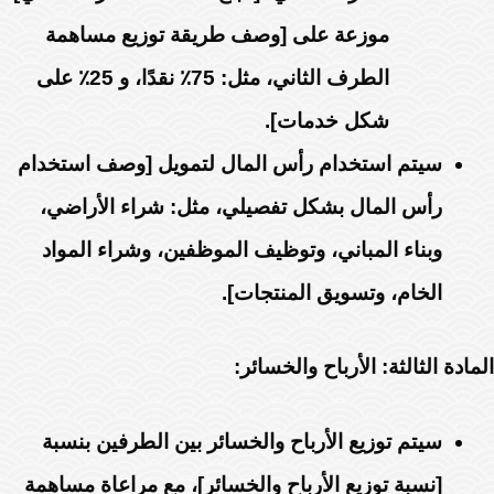
موزعة على [وصف طريقة توزيع مساهمة
الطرف الثاني، مثل: 75٪ نقدًا، و 25٪ على
شكل خدمات].
سيتم استخدام رأس المال لتمويل [وصف استخدام
رأس المال بشكل تفصيلي، مثل: شراء الأراضي،
وبناء المباني، وتوظيف الموظفين، وشراء المواد
الخام، وتسويق المنتجات].
المادة الثالثة: الأرباح والخسائر:
سيتم توزيع الأرباح والخسائر بين الطرفين بنسبة
[نسبة توزيع الأرباح والخسائر]، مع مراعاة مساهمة