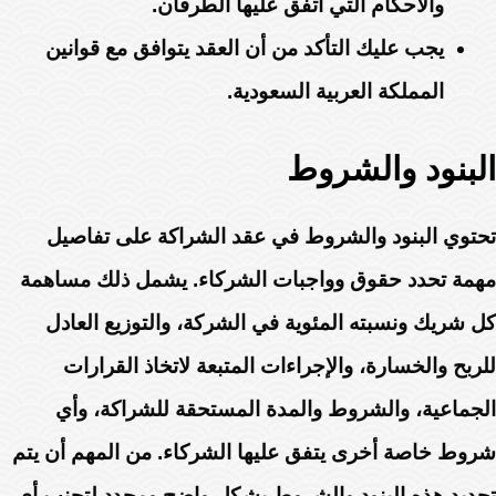
والأحكام التي اتفق عليها الطرفان.
يجب عليك التأكد من أن العقد يتوافق مع قوانين
المملكة العربية السعودية.
البنود والشروط
تحتوي البنود والشروط في عقد الشراكة على تفاصيل
مهمة تحدد حقوق وواجبات الشركاء. يشمل ذلك مساهمة
كل شريك ونسبته المئوية في الشركة، والتوزيع العادل
للربح والخسارة، والإجراءات المتبعة لاتخاذ القرارات
الجماعية، والشروط والمدة المستحقة للشراكة، وأي
شروط خاصة أخرى يتفق عليها الشركاء. من المهم أن يتم
تحديد هذه البنود والشروط بشكل واضح ومحدد لتجنب أي