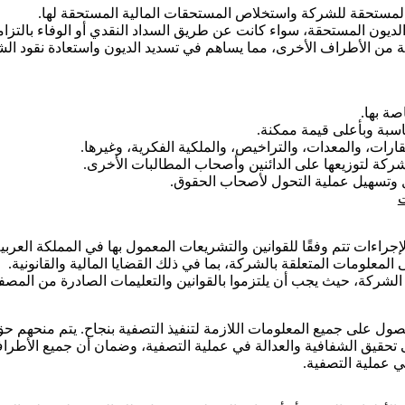
لمستحقة للشركة واستخلاص المستحقات المالية المستحقة لها.
 الديون المستحقة، سواء كانت عن طريق السداد النقدي أو الوفاء بالت
 من الأطراف الأخرى، مما يساهم في تسديد الديون واستعادة نقود الش
ة بها.
اسبة وبأعلى قيمة ممكنة.
ارات، والمعدات، والتراخيص، والملكية الفكرية، وغيرها.
لشركة لتوزيعها على الدائنين وأصحاب المطالبات الأخرى.
ول وتسهيل عملية التحول لأصحاب الحقوق.
جراءات تتم وفقًا للقوانين والتشريعات المعمول بها في المملكة العربي
المعلومات المتعلقة بالشركة، بما في ذلك القضايا المالية والقانونية.
شركة، حيث يجب أن يلتزموا بالقوانين والتعليمات الصادرة من المصفي
حصول على جميع المعلومات اللازمة لتنفيذ التصفية بنجاح. يتم منحهم ح
لى تحقيق الشفافية والعدالة في عملية التصفية، وضمان أن جميع الأطراف
ي عملية التصفية.