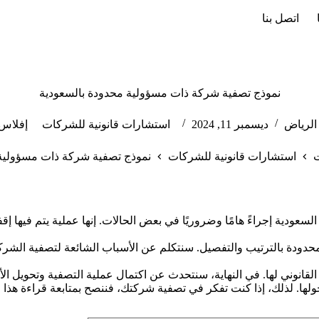
اتصل بنا
نموذج تصفية شركة ذات مسؤولية محدودة بالسعودية
لرياض
ديسمبر 11, 2024
استشارات قانونية للشركات
إفلاس 
ت
استشارات قانونية للشركات
نموذج تصفية شركة ذات مسؤولية 
السعودية إجراءً هامًا وضروريًا في بعض الحالات. إنها عملية يتم فيها 
ودة بالترتيب والتفصيل. سنتكلم عن الأسباب الشائعة لتصفية الشركات
قانوني لها. في النهاية، سنتحدث عن اكتمال عملية التصفية وتحويل ال
حولها. لذلك، إذا كنت تفكر في تصفية شركتك، فننصح بمتابعة قراءة هذا ا