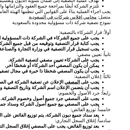
تهدف عملية التصفية إلى ضمان تسوية الديون وتقسيم 
تلتزم الشركة أيضًا بمراجعة جميع العقود والتزاماتها و
يجب اجراء العملية بناءً على القوانين التي تنظمها الهيئة الع
متصل:
محامي افلاس شركات في السعودية
نموذج تصفية شركة ذات مسؤولية محدودة بالسعودية
أولاً: قرار الشركاء بالتصفية:
يجب على جميع الشركاء في الشركة ذات المسؤولية ال
يجب كتابة قرار التصفية وتوقيعه من قبل جميع الشركا
يجب تسجيل قرار التصفية في وزارة التجارة والصناعة
ثانياً: تعيين مصفي:
يجب على الشركاء تعيين مصفي لتصفية الشركة.
يمكن أن يكون المصفي أحد الشركاء أو شخصًا آخر.
يجب أن يكون المصفي شخصًا ذا خبرة في مجال تصفي
ثالثاً: إعلان التصفية:
يجب على
المصفي
الإعلان عن تصفية الشركة في الص
يجب أن يتضمن الإعلان اسم الشركة وتاريخ التصفية 
رابعاً: جرد الأصول والخصوم:
يجب على المصفي جرد جميع أصول وخصوم الشركة.
يجب على المصفي بيع جميع أصول الشركة وسداد جميع 
خامساً: توزيع الفائض:
بعد سداد جميع ديون الشركة، يتم توزيع الفائض على 
سادساً: إغلاق السجل التجاري:
بعد توزيع الفائض، يجب على المصفي إغلاق السجل الت