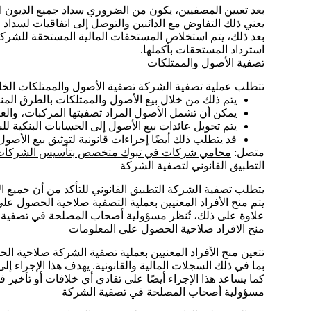
بعد تعيين المصفيين، يكون من الضروري
سداد جميع الديون
ا
يعني ذلك التفاوض مع الدائنين والتوصل إلى اتفاقيات لسداد
بعد ذلك، يتم استخلاص المستحقات المالية المستحقة للشركة
استرداد المستحقات بأكملها.
تصفية الأصول والممتلكات
تتطلب عملية تصفية الشركة تصفية الأصول والممتلكات الخاص
يتم ذلك من خلال بيع الأصول والممتلكات بالطرق المن
يمكن أن تشمل الأصول المراد تصفيتها المركبات، والعق
يتم تحويل عائدات بيع الأصول إلى الحسابات البنكية ل
قد يتطلب ذلك أيضًا إجراءات قانونية لتوثيق بيع الأص
متصل:
محامي شركات في تبوك متخصص بتأسيس الشركات
التطبيق القانوني لتصفية الشركة
يتطلب تصفية الشركة التطبيق القانوني للتأكد من أن جميع الإ
يتم منح الأفراد المعنيين بعملية التصفية صلاحية الحصول على 
علاوة على ذلك، تُنظر مسؤولية أصحاب المصلحة في تصفية ال
منح الافراد صلاحية الحصول على المعلومات
تتعين منح الأفراد المعنيين بعملية تصفية الشركة صلاحية ال
بما في ذلك السجلات المالية والقانونية. يهدف هذا الإجراء إ
كما يساعد هذا الإجراء أيضًا على تفادي أي خلافات أو تأخير ف
مسؤولية أصحاب المصلحة في تصفية الشركة