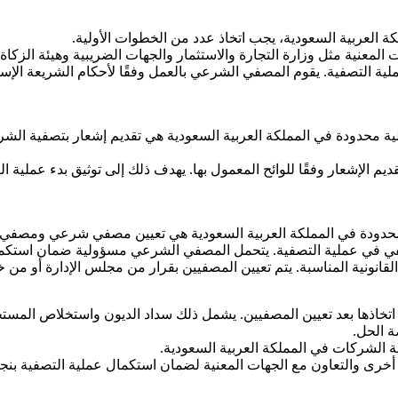
 العربية السعودية، يجب اتخاذ عدد من الخطوات الأولية.
المعنية مثل وزارة التجارة والاستثمار والجهات الضريبية وهيئة الزكاة
 التصفية. يقوم المصفي الشرعي بالعمل وفقًا لأحكام الشريعة الإسلام
 محدودة في المملكة العربية السعودية هي تقديم إشعار بتصفية الشر
يم الإشعار وفقًا للوائح المعمول بها. يهدف ذلك إلى توثيق بدء عملية ا
دودة في المملكة العربية السعودية هي تعيين مصفي شرعي ومصفي ق
ي في عملية التصفية. يتحمل المصفي الشرعي مسؤولية ضمان استكمال ج
القانونية المناسبة. يتم تعيين المصفيين بقرار من مجلس الإدارة أو من
اذها بعد تعيين المصفيين. يشمل ذلك سداد الديون واستخلاص المستحقا
ة الحل.
ية الشركات في المملكة العربية السعودية.
ة أخرى والتعاون مع الجهات المعنية لضمان استكمال عملية التصفية بنجا