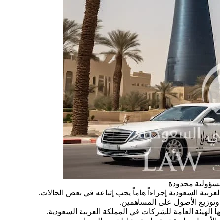
سؤولية محدودة
بية السعودية إجراءاً هاماً يجب إتباعه في بعض الحالات.
وتوزيع الأصول على المساهمين.
ها الهيئة العامة للشركات في المملكة العربية السعودية.