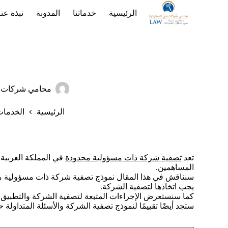
لتجاوز
الرئيسية
خدماتنا
المدونة
نبذة عنا
لى
لمحتوى
محامي شركات ا
الرئيسية
الخدما
تعد
تصفية شركة ذات مسؤولية محدودة
في المملكة العربية 
المساهمين.
سنناقش في هذا المقال نموذج تصفية شركة ذات مسؤولية محد
يجب اتخاذها لتصفية الشركة.
كما سنستعرض الإجراءات المتبعة لتصفية الشركة والتطبيق ال
ستجد أيضًا تقييمًا لنموذج تصفية الشركة والأسئلة المتداولة 