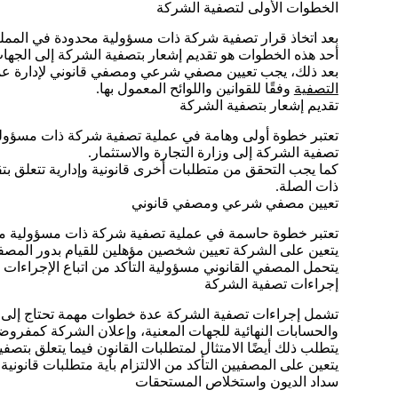
الخطوات الأولى لتصفية الشركة
بعد اتخاذ قرار تصفية شركة ذات مسؤولية محدودة في المملكة
أحد هذه الخطوات هو تقديم إشعار بتصفية الشركة إلى الجهات 
بعد ذلك، يجب تعيين مصفي شرعي ومصفي قانوني لإدارة عملية
التصفية
وفقًا للقوانين واللوائح المعمول بها.
تقديم إشعار بتصفية الشركة
تعتبر خطوة أولى وهامة في عملية تصفية شركة ذات مسؤولية
تصفية الشركة إلى وزارة التجارة والاستثمار.
كما يجب التحقق من متطلبات أخرى قانونية وإدارية تتعلق بتقد
ذات الصلة.
تعيين مصفي شرعي ومصفي قانوني
تعتبر خطوة حاسمة في عملية تصفية شركة ذات مسؤولية مح
يتعين على الشركة تعيين شخصين مؤهلين للقيام بدور المصف
يتحمل المصفي القانوني مسؤولية التأكد من اتباع الإجراءات 
إجراءات تصفية الشركة
تشمل إجراءات تصفية الشركة عدة خطوات مهمة تحتاج إلى اتخ
والحسابات النهائية للجهات المعنية، وإعلان الشركة كمفروض
يتطلب ذلك أيضًا الامتثال لمتطلبات القانون فيما يتعلق بتصف
يتعين على المصفيين التأكد من الالتزام بأية متطلبات قانوني
سداد الديون واستخلاص المستحقات