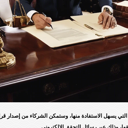
 التي يسهل الاستفادة منها، وستمكن الشركاء من إصدار قرار
يقها، وذلك عبر رسائل التحقق الإلكتروني.