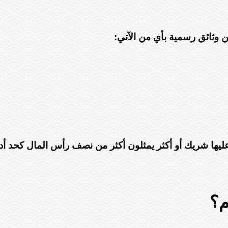
ن وثائق رسمية بأي من الآتي:
وافق عليها شريك أو أكثر يمثلون أكثر من نصف رأس المال ك
م؟