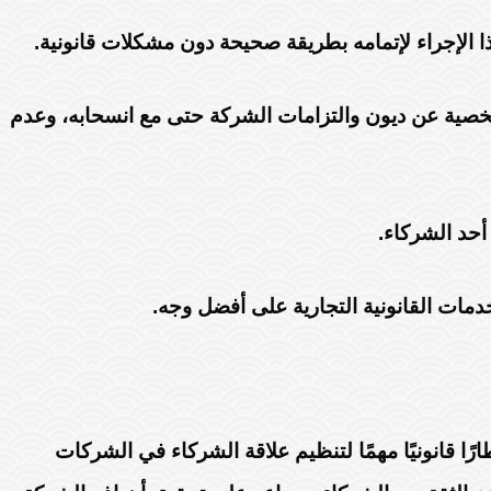
ا الإجراء لإتمامه بطريقة صحيحة دون مشكلات قانونية.
صية عن ديون والتزامات الشركة حتى مع انسحابه، وعدم
أحد الشركاء.
مات القانونية التجارية على أفضل وجه.
جارة: ملف كامل 2025″، يتضح أن هذا النظام يمثل إطارًا قانونيًا مهمًا لتنظيم علاقة الشركاء في الشركات