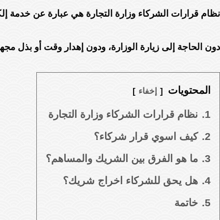
نظام قرارات الشركاء وزارة التجارة هي عبارة عن خدمة إلكت
دون الحاجة إلى زيارة الوزارة، ودون إهدار وقت أو بذل مجه
المحتويات
إخفاء
1.
نظام قرارات الشركاء وزارة التجارة
2.
كيف اسوي قرار شركاء؟
3.
ما هو الفرق بين الشريك والمساهم؟
4.
هل يحق للشركاء اخراج شريك؟
5.
خاتمة