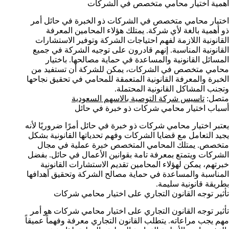
اهمية اختيار محامي متخصص في الشركات
اختيار محامي متخصص في الشركات ذو الخبرة في حائل أمر
ذو أهمية بالغة لأي شركة. يمتلك هؤلاء المحامين المعرفة
القانونية اللازمة لفهم احتياجات الشركة وتوفير الاستشارات
القانونية المناسبة. إنهم قادرون على توجيه الشركة في جميع
المسائل القانونية والمساعدة في حماية مصالحها. باختيار
محامي متخصص في الشركات، يمكن للشركة أن تستفيد من
الخبرة والمعرفة القانونية المتعمقة للمحامي في تحقيق نجاحها
وتجنب المشاكل القانونية المحتملة.
متصل:
تاسيس شركة التوصية بالاسهم السعودية
أسباب اختيار محامي شركات ذو خبرة في حائل
يعتبر اختيار محامي شركات ذو خبرة في حائل أمرًا ضروريًا لأنه
يجيد التعامل مع قضايا الشركات وفهم تحدياتها القانونية بشكل
متخصص. يمتلك المحامي المتخصص خبرة عملية في مجال
الشركات ويتمتع بمعرفة تامة بقوانين الأعمال في حائل. بفضل
خبرتهم، يمكن لهؤلاء المحامين تقديم الاستشارات القانونية
المناسبة والمساعدة في حماية مصالح الشركة وتحقيق أهدافها
بطريقة قانونية سليمة.
تأثير توجه القانون التجاري على اختيار محامي شركات
تأثير توجه القانون التجاري على اختيار محامي شركات هو أمر
مهم يجب مراعاته. يتطلب القانون التجاري معرفة وفهماً عميقاً