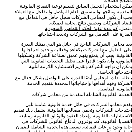
مصالح العملاء.
يمكن استخدام التحليل السابق لتقييم نوعية النصائح القانونية
المقدمة ونتائجها والمستوى العام للتواصل والتفاعل مع العملاء.
يجب أن يكون لمحامي الشركات سجل حافل في التعامل مع
قضايا الشركات وتحقيق نتائج إيجابية لعملائه.
متصل:
كم مدة تنفيذ الحكم القطعي بالسعودية
القدرة على التعامل مع الشركات وتحديد احتياجاتها
يعد محامي الشركات الناجح في حائل هو الذي يمتلك القدرة
على التعامل مع الشركات بكفاءة وفعالية وتحديد احتياجاتها
القانونية. يجب أن يتمتع بفهم عميق لصناعة الشركة وتشكيلها
القانوني، وأن يكون قادراً على تحليل التحديات القانونية التي
يمكن أن تواجه الشركة وتقديم الاستشارة اللازمة لتلبية
احتياجاتها الخاصة.
يتطلب ذلك المحامي أيضًا القدرة على التواصل بشكل فعال مع
الشركة وفهم أهدافها واحتياجاتها المحددة لتقديم الخدمة
القانونية المناسبة.
الخدمة القانونية الشاملة المقدمة من محامي شركات
يقدم محامو الشركات في حائل خدمة قانونية شاملة تلبي
احتياجات الشركات وتحمي مصالحها القانونية. يشمل ذلك تقديم
الاستشارات القانونية وإعداد العقود والوثائق القانونية ومتابعة
القضايا القانونية. كما يوفرون الدفاع القانوني للشركات في
حالة وجود نزاعات قضائية. تسعى هذه الخدمة الشاملة لضمان