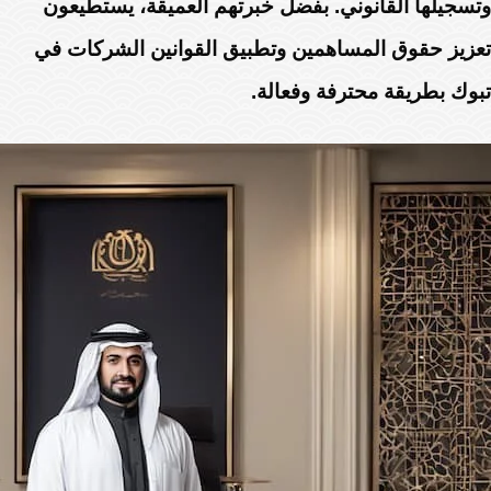
وتسجيلها القانوني. بفضل خبرتهم العميقة، يستطيعون
تعزيز حقوق المساهمين وتطبيق القوانين الشركات في
تبوك بطريقة محترفة وفعالة.