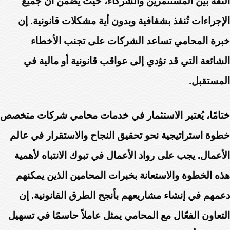
الثقة بين المستثمرين والشركاء، حيث يضمن أن جميع
الإجراءات تُنفذ بشفافية وبدون أية مشكلات قانونية. إن
خبرة المحامي تساعد الشركات على تجنب الأخطاء
الشائعة التي قد تؤدي إلى عواقب قانونية أو مالية في
المستقبل.
ختامًا، يُعتبر الاستثمار في خدمات محامي شركات متخصص
خطوة استراتيجية نحو تحقيق النجاح والاستقرار في عالم
الأعمال. يجب على رواد الأعمال في تبوك الانتباه لأهمية
هذه الخطوة والاستعانة بخبرات المحامين الذين يمكنهم
دعمهم في إنشاء مشاريعهم بأنجح الطرق القانونية. إن
التعاون الفعّال مع المحامي يمثل عاملاً حاسمًا في تسهيل