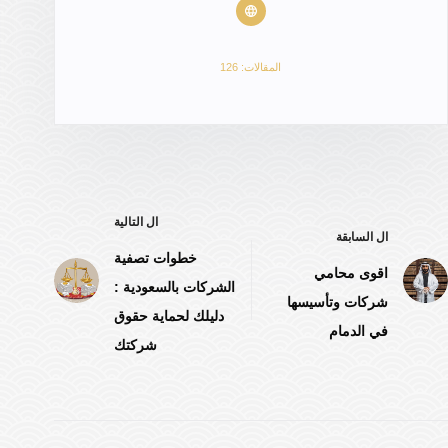
المقالات: 126
ال
التالية
ال
السابقة
خطوات تصفية
اقوى محامي
الشركات بالسعودية :
شركات وتأسيسها
دليلك لحماية حقوق
في الدمام
شركتك