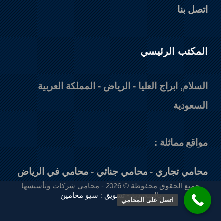
اتصل بنا
المكتب الرئيسي
السلام, ابراج العليا - الرياض - المملكة العربية
السعودية
مواقع مماثلة :
محامي تجاري
-
محامي جنائي
-
محامي في الرياض
جميع الحقوق محفوظة © 2026 - محامي شركات وتأسيسها
بالسعودية -
تسويق
:
سيو محامين
اتصل على المحامي