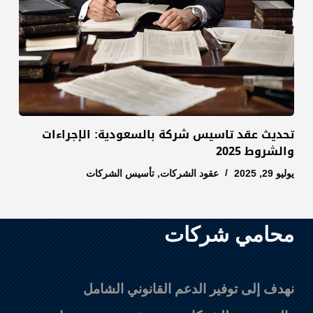
تحديث عقد تاسيس شركة بالسعودية: الإجراءات
والشروط 2025
يوليو 29, 2025
عقود الشركات
,
تأسيس الشركات
محامي شركات
نهدف إلى توفير الدعم القانوني الشامل