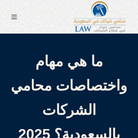
لتجاوز
لى
لمحتوى
ما هي مهام
واختصاصات محامي
الشركات
بالسعودية؟ 2025