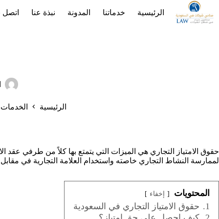
لتجاوز
الرئيسية
خدماتنا
المدونة
نبذة عنا
اتصل بن
لى
لمحتوى
ا
الرئيسية
الخدمات
حقوق الامتياز التجاري هي الميزات التي يتمتع بها كلاً من طرفي عقد الا
لممارسة النشاط التجاري خاصته واستخدام العلامة التجارية في مقابل ا
المحتويات
إخفاء
1.
حقوق الامتياز التجاري في السعودية
2.
كيف احصل على حق امتياز؟