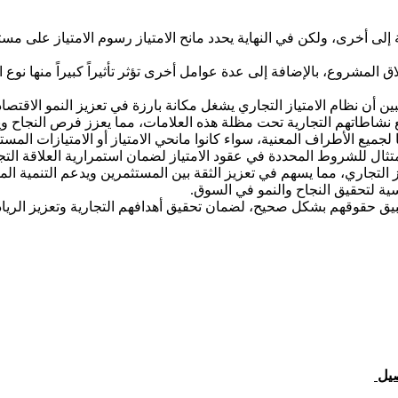
 إلى أخرى، ولكن في النهاية يحدد مانح الامتياز رسوم الامتياز على 
المشروع، بالإضافة إلى عدة عوامل أخرى تؤثر تأثيراً كبيراً منها نوع ال
أن نظام الامتياز التجاري يشغل مكانة بارزة في تعزيز النمو الاقتصاد
ع نشاطاتهم التجارية تحت مظلة هذه العلامات، مما يعزز فرص النجاح وي
ويًا لجميع الأطراف المعنية، سواء كانوا مانحي الامتياز أو الامتيازات ا
تثال للشروط المحددة في عقود الامتياز لضمان استمرارية العلاقة التجا
التجاري، مما يسهم في تعزيز الثقة بين المستثمرين ويدعم التنمية ال
سية لتحقيق النجاح والنمو في السوق.
ق حقوقهم بشكل صحيح، لضمان تحقيق أهدافهم التجارية وتعزيز الريادة
صيل