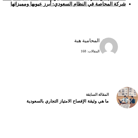
شركة المحاصة في النظام السعودي: أبرز عيوبها ومميزاتها
المحامية هبة
المقالات: 168
ال
مقالة
السابقة
ما هي وثيقة الإفصاح الامتياز التجاري بالسعودية