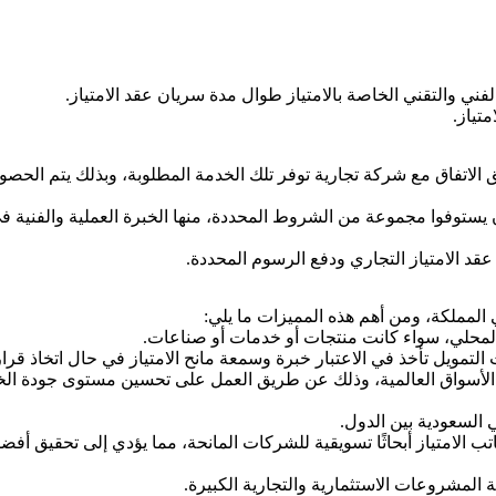
فني والتقني الخاصة بالامتياز طوال مدة سريان عقد الامتياز.
تياز.
الاتفاق مع شركة تجارية توفر تلك الخدمة المطلوبة، وبذلك يتم الحصو
ستوفوا مجموعة من الشروط المحددة، منها الخبرة العملية والفنية في 
قد الامتياز التجاري ودفع الرسوم المحددة.
 المملكة، ومن أهم هذه المميزات ما يلي:
 المحلي، سواء كانت منتجات أو خدمات أو صناعات.
لتمويل تأخذ في الاعتبار خبرة وسمعة مانح الامتياز في حال اتخاذ قرا
ل الأسواق العالمية، وذلك عن طريق العمل على تحسين مستوى جودة ال
ي السعودية بين الدول.
الامتياز أبحاثًا تسويقية للشركات المانحة، مما يؤدي إلى تحقيق أفضل
المشروعات الاستثمارية والتجارية الكبيرة.