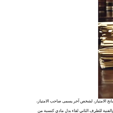
انح الامتياز، لشخص آخر يسمى صاحب الامتياز،
 والفنية للطرف الثاني لقاء بدل مادي كنسبة من