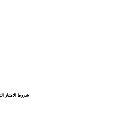
شروط الامتياز الت