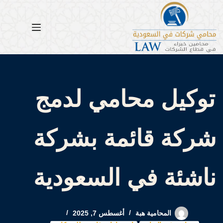
لتجاوز
لى
لمحتوى
توكيل محامي لدمج
شركة قائمة بشركة
ناشئة في السعودية
المحامية هبة
أغسطس 7, 2025