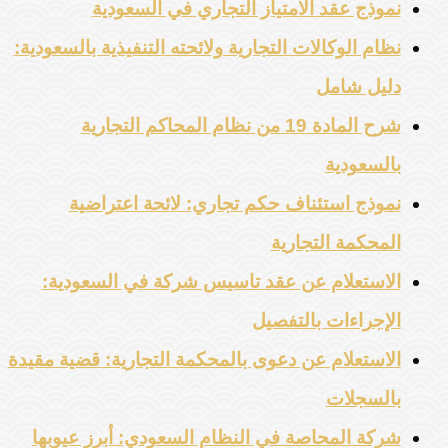
نموذج عقد الامتياز التجاري في السعودية
نظام الوكالات التجارية ولائحته التنفيذية بالسعودية:
دليل شامل
شرح المادة 19 من نظام المحاكم التجارية
بالسعودية
نموذج استئناف حكم تجاري: لائحة اعتراضية
المحكمة التجارية
الاستعلام عن عقد تاسيس شركة في السعودية:
الإجراءات بالتفصيل
الاستعلام عن دعوى بالمحكمة التجارية: قضية مقيدة
بالسجلات
شركة المحاصة في النظام السعودي: أبرز عيوبها