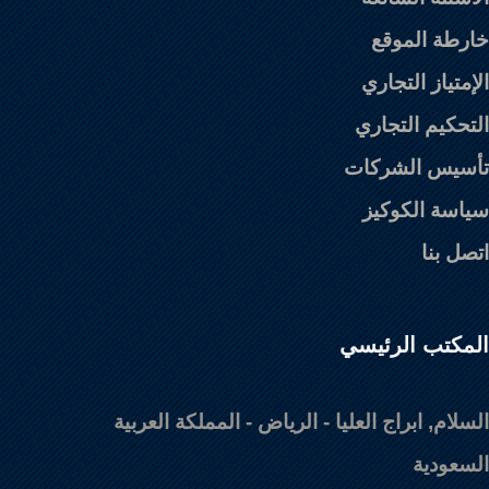
خارطة الموقع
الإمتياز التجاري
التحكيم التجاري
تأسيس الشركات
سياسة الكوكيز
اتصل بنا
المكتب الرئيسي
السلام, ابراج العليا - الرياض - المملكة العربية
السعودية