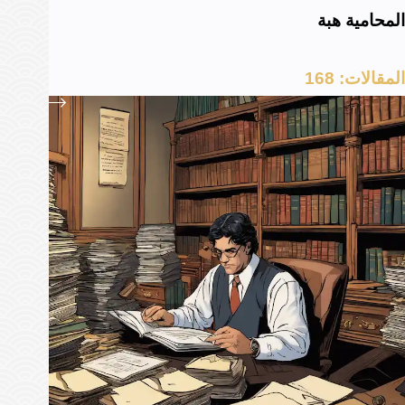
المحامية هبة
المقالات: 168