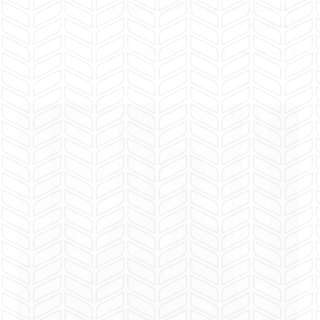
كيف احمي نفسي من التستر التجاري
بالسعودية
المحامية هبة
أغسطس 30, 2025