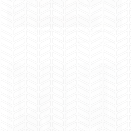
محامي عقود شركات أجنبية في السعودية
المحامية هبة
أغسطس 30, 2025