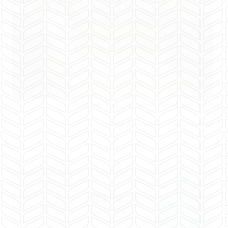
حكم في قضية تستر تجاري بالسعودية
المحامية هبة
سبتمبر 4, 2025