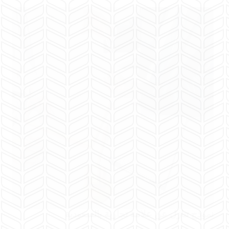
نموذج تنازل عن علامة تجارية بالسعودية