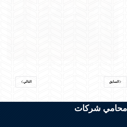
ادارة التنفيذ الاحكام العامه في السعودية
المحامية هبة
أغسطس 10, 2025
السابق
التالي
محامي شركات