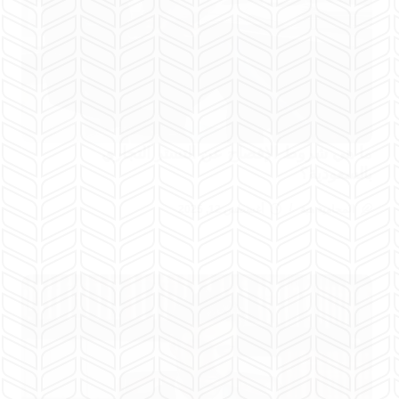
ما هي شروط الإفصاح عن التستر التجاري
بالسعودية؟
المحامية هبة
أغسطس 12, 2025