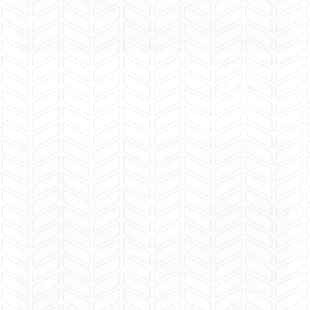
افضل محامي في السعودية
المحامية هبة
أغسطس 10, 2025