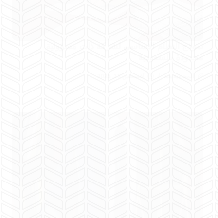
نموذج النظام الأساسي لشركة ذات مسؤولية
محدودة بالسعودية
المحامية هبة
أغسطس 11, 2025