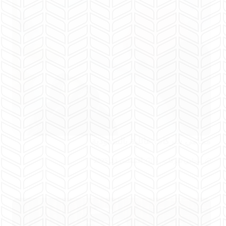
محامي شركات عائلية بالسعودية
محامي شركات
أغسطس 11, 2025