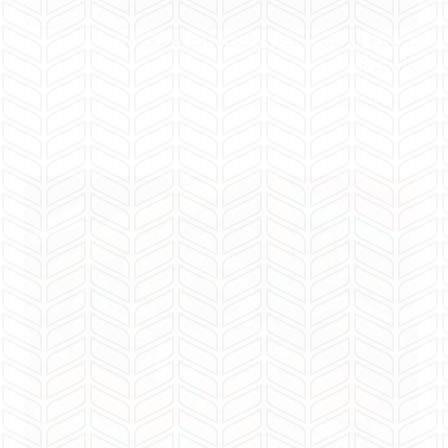
تصحيح التستر التجاري للمنشآت الصغيرة
والكبيرة
المحامية هبة
سبتمبر 4, 2025