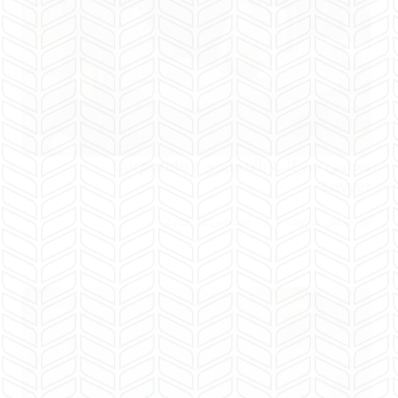
محامي شركات بالانجليزي : Corporate
lawyer
محامي شركات
أغسطس 11, 2025