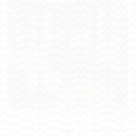
تقديم شكوى الى لجنة المنازعات المصرفية
بالسعودية
المحامية هبة
أغسطس 30, 2025