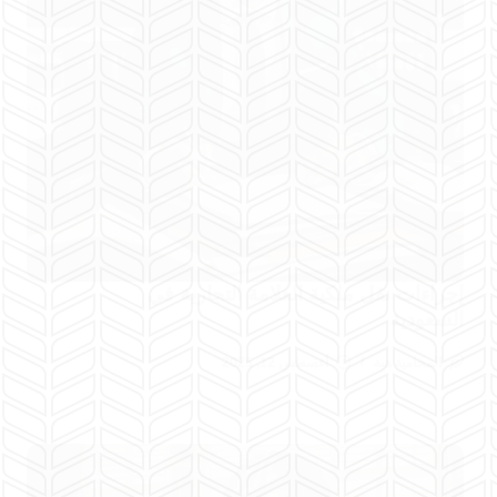
إجراءات نقل ملكية العلامة التجارية في
السعودية
المحامية هبة
أغسطس 12, 2025