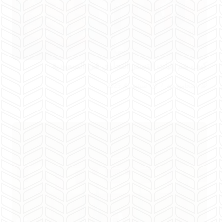
كيف يتم إثبات التستر التجاري في السعودية
المحامية هبة
سبتمبر 4, 2025