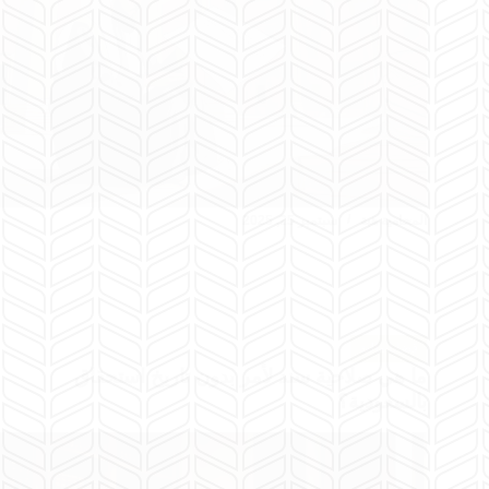
المحامية هبة
سبتمبر 25, 2025
قضايا مالية
ما هي صلاحية سند لأمر بدون تاريخ استحقاق
بالسعودية؟