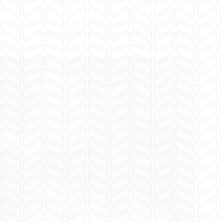
قضايا مالية
نموذج مطالبة مالية من شخص بالسعودية
للشركات والأفراد