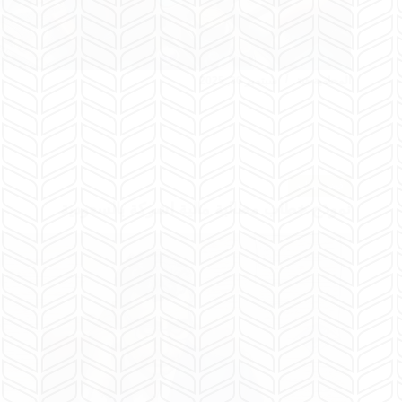
المحامية هبة
سبتمبر 30, 2025
قضايا مالية
نموذج خطاب مطالبة مالية لشركة بالسعودية