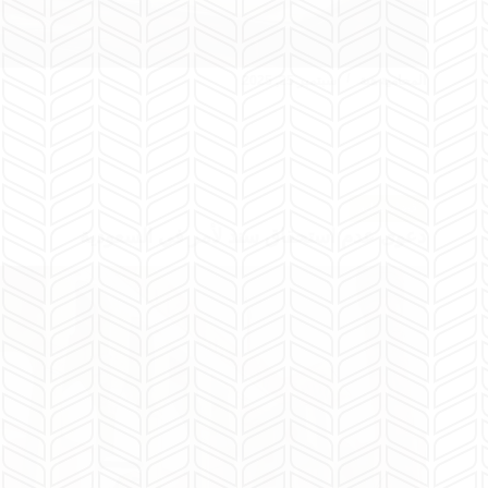
المحامية هبة
سبتمبر 25, 2025
قضايا مالية
دعوى عدم استحقاق سند لأمر في السعودية