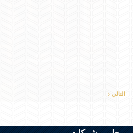
التالي
المحامية هبة
سبتمبر 25, 2025
محامي شركات