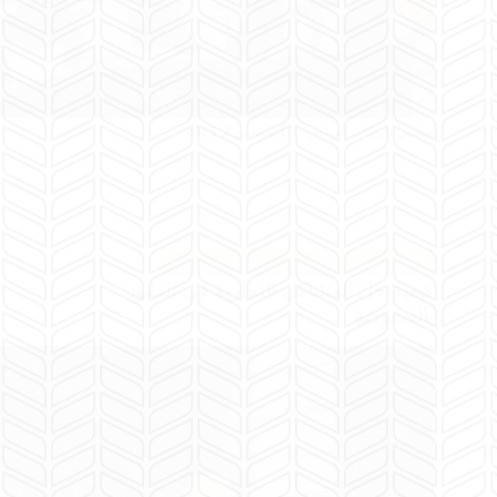
محامي شركات الرياض
أغسطس 2, 2025
عقود الشركات
استشارات قانونية للشركات
كيفية حل المشاكل التجارية في العقود
بالسعودية