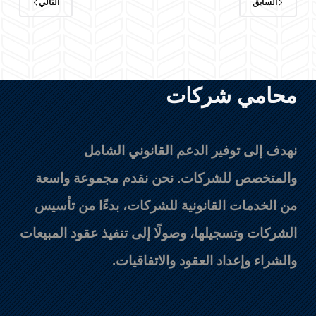
السابق
التالي
محامي شركات
نهدف إلى توفير الدعم القانوني الشامل
والمتخصص للشركات. نحن نقدم مجموعة واسعة
من الخدمات القانونية للشركات، بدءًا من تأسيس
الشركات وتسجيلها، وصولًا إلى تنفيذ عقود المبيعات
والشراء وإعداد العقود والاتفاقيات.