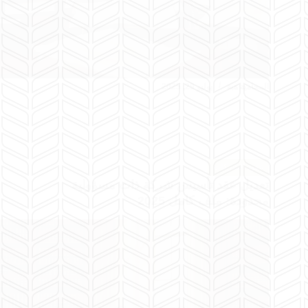
المحامية هبة
يوليو 29, 2025
عقود الشركات
تعديل عقد تأسيس شركة ذات مسؤولية
محدودة: ملف كامل 2025