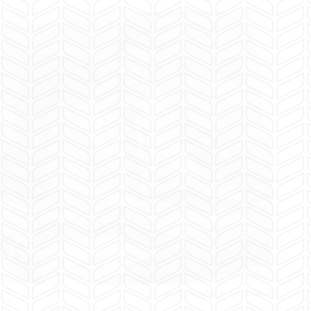
المحامية هبة
يوليو 30, 2025