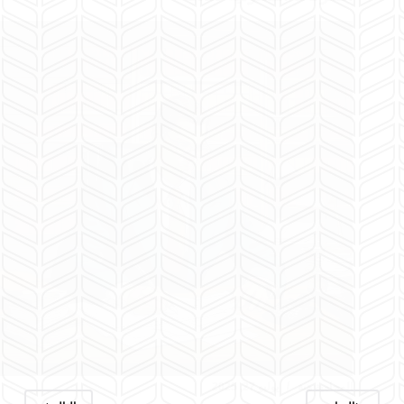
المحامية هبة
يوليو 27, 2025