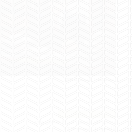
المحامية هبة
أغسطس 2, 2025
عقود الشركات
تأسيس الشركات
تعديل عقد تأسيس شركة شخص واحد
بالسعودية: محدث 2025