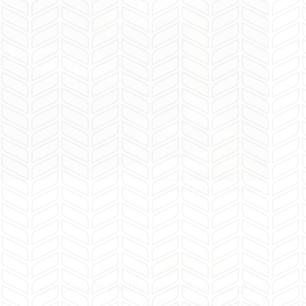
المحامية هبة
يوليو 28, 2025
عقود الشركات
استشارات قانونية للشركات
الفرق بين عقد التأسيس والنظام الأساسي في
الشركات السعودية 2025